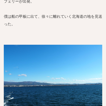
フェリーが出発。
僕は船の甲板に出て、徐々に離れていく北海道の地を見送
った。