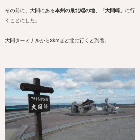
その前に、大間にある
本州の最北端の地、「大間崎」
に行
くことにした。
大間ターミナルから3kmほど北に行くと到着。