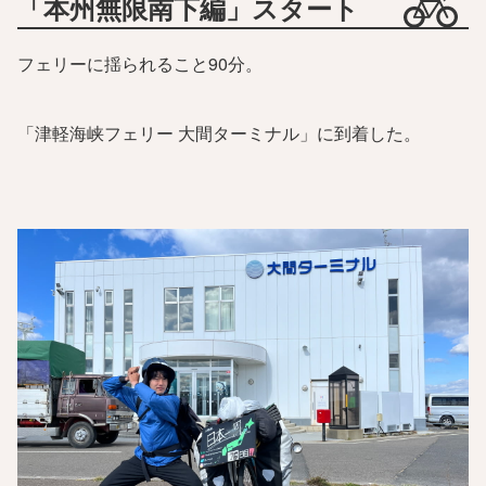
「本州無限南下編」スタート
フェリーに揺られること90分。
「津軽海峡フェリー 大間ターミナル」に到着した。