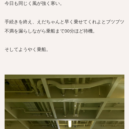
今日も同じく風が強く寒い。
手続きを終え、えだちゃんと早く乗せてくれよとブツブツ
不満を漏らしながら乗船まで30分ほど待機。
そしてようやく乗船。